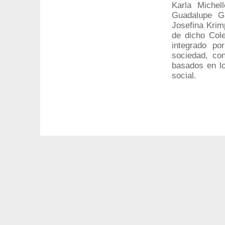
Karla Michel
Guadalupe Ga
Josefina Krim
de dicho Col
integrado po
sociedad, con
basados en lo
social.