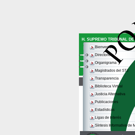
H. SUPREMO TRIBUNAL DE 
Bienvenida
Directorio
Organigrama
Magistrados del STJ
Transparencia
Biblioteca Virtual
Justicia Alternativa
Publicaciones
Estadísticas
Ligas de Interés
Síntesis Informativa de 