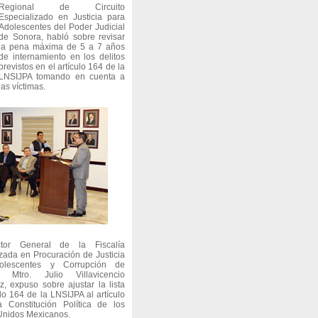
Regional de Circuito
Especializado en Justicia para
Adolescentes del Poder Judicial
de Sonora, habló sobre revisar
la pena máxima de 5 a 7 años
de internamiento en los delitos
previstos en el artículo 164 de la
LNSIJPA tomando en cuenta a
las víctimas.
ctor General de la Fiscalía
zada en Procuración de Justicia
olescentes y Corrupción de
, Mtro. Julio Villavicencio
, expuso sobre ajustar la lista
ulo 164 de la LNSIJPA al artículo
 Constitución Política de los
Unidos Mexicanos.