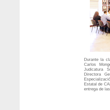
Durante la cl
Carlos Monge
Judicatura S
Directora G
Especializaci
Estatal de CA
entrega de las