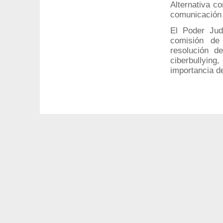
Alternativa c
comunicación 
El Poder Jud
comisión de
resolución d
ciberbullying
importancia d