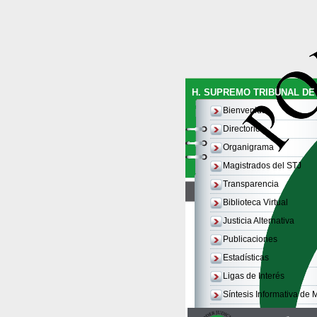
H. SUPREMO TRIBUNAL DE 
Bienvenida
Directorio
Organigrama
Magistrados del STJ
Transparencia
Biblioteca Virtual
Justicia Alternativa
Publicaciones
Estadísticas
Ligas de Interés
Síntesis Informativa de 