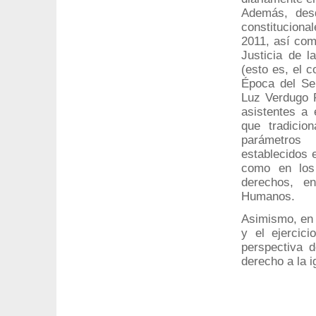
Además, des
constituciona
2011, así com
Justicia de l
(esto es, el 
Época del Se
Luz Verdugo P
asistentes a 
que tradicio
parámetros 
establecidos 
como en los 
derechos, en
Humanos.
Asimismo, en 
y el ejercici
perspectiva 
derecho a la i