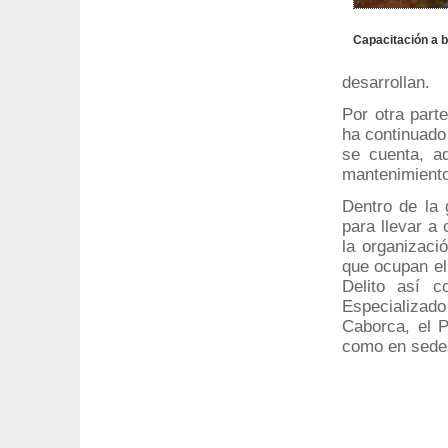
Capacitación a 
desarrollan.
Por otra part
ha continuado
se cuenta, a
mantenimiento
Dentro de la 
para llevar a
la organizaci
que ocupan el
Delito así c
Especializad
Caborca, el P
como en sede