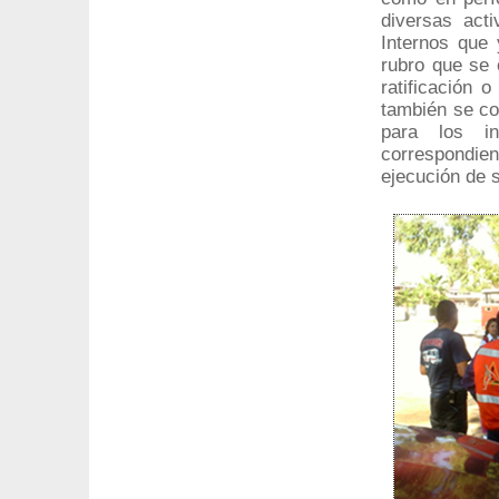
diversas act
Internos que 
rubro que se 
ratificación 
también se co
para los i
correspondie
ejecución de 