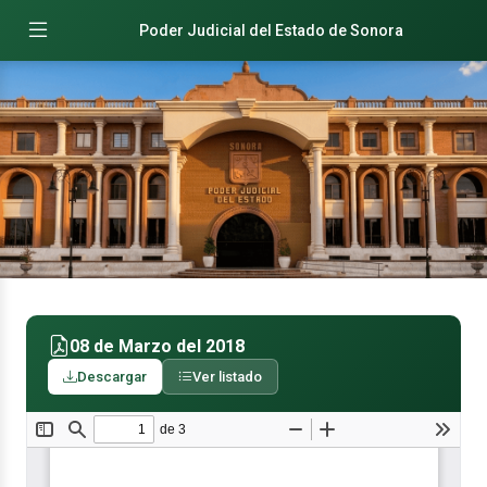
Poder Judicial del Estado de Sonora
08 de Marzo del 2018
Descargar
Ver listado