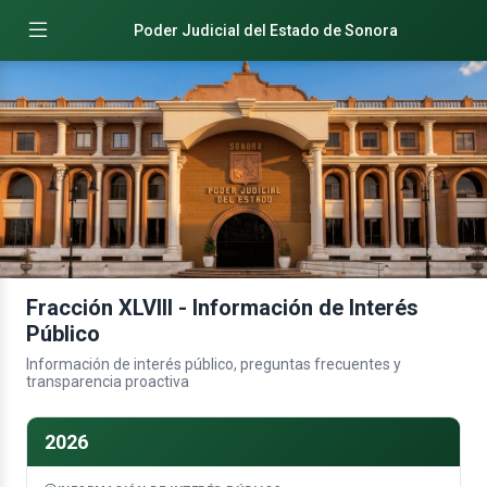
Poder Judicial del Estado de Sonora
Fracción XLVIII - Información de Interés
Público
Información de interés público, preguntas frecuentes y
transparencia proactiva
2026