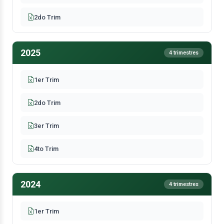
2do Trim
2025
4 trimestres
1er Trim
2do Trim
3er Trim
4to Trim
2024
4 trimestres
1er Trim