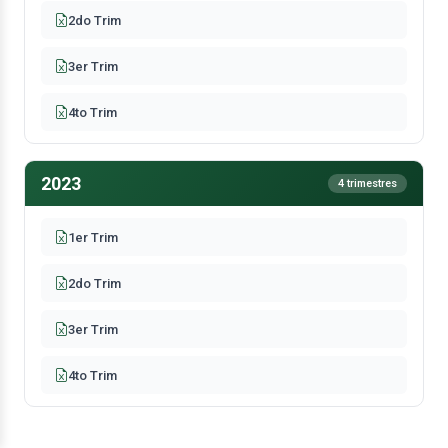
2do Trim
3er Trim
4to Trim
2023
4 trimestres
1er Trim
2do Trim
3er Trim
4to Trim