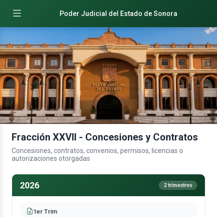
Poder Judicial del Estado de Sonora
Fracción XXVII - Concesiones y Contratos
Concesiones, contratos, convenios, permisos, licencias o
autorizaciones otorgadas
2026
2 trimestres
1er Trim