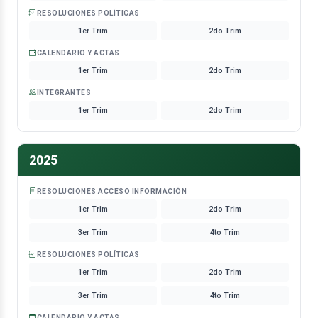
RESOLUCIONES POLÍTICAS
1er Trim
2do Trim
CALENDARIO Y ACTAS
1er Trim
2do Trim
INTEGRANTES
1er Trim
2do Trim
2025
RESOLUCIONES ACCESO INFORMACIÓN
1er Trim
2do Trim
3er Trim
4to Trim
RESOLUCIONES POLÍTICAS
1er Trim
2do Trim
3er Trim
4to Trim
CALENDARIO Y ACTAS