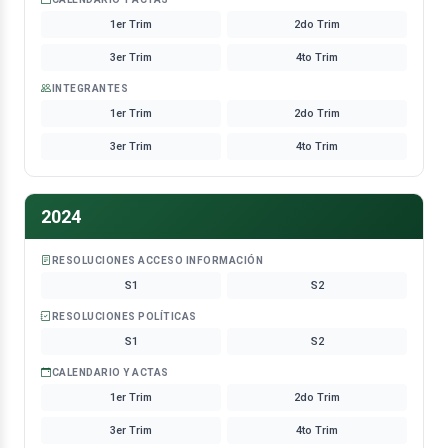
1er Trim
2do Trim
3er Trim
4to Trim
INTEGRANTES
1er Trim
2do Trim
3er Trim
4to Trim
2024
RESOLUCIONES ACCESO INFORMACIÓN
S1
S2
RESOLUCIONES POLÍTICAS
S1
S2
CALENDARIO Y ACTAS
1er Trim
2do Trim
3er Trim
4to Trim