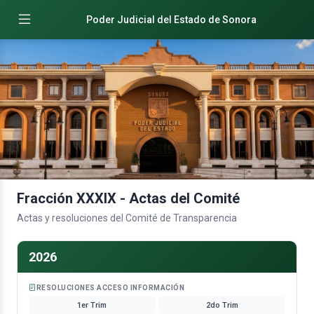
Poder Judicial del Estado de Sonora
Fracción XXXIX - Actas del Comité
Actas y resoluciones del Comité de Transparencia
2026
RESOLUCIONES ACCESO INFORMACIÓN
1er Trim
2do Trim