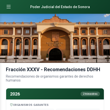
Poder Judicial del Estado de Sonora
Fracción XXXV - Recomendaciones DDHH
Recomendaciones de organismos garantes de derechos
humanos
2026
2 trimestres
ORGANISMOS GARANTES