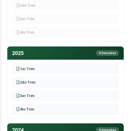
2do Trim
3er Trim
4to Trim
2025
4 trimestres
1er Trim
2do Trim
3er Trim
4to Trim
2024
4 trimestres