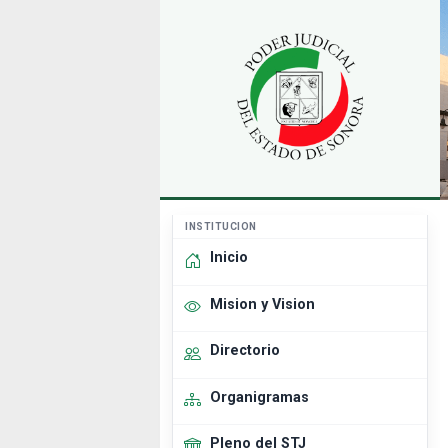
INSTITUCION
Inicio
Mision y Vision
Directorio
Organigramas
Pleno del STJ