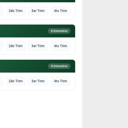
2do Trim
3er Trim
4to Trim
4 trimestres
2do Trim
3er Trim
4to Trim
4 trimestres
2do Trim
3er Trim
4to Trim