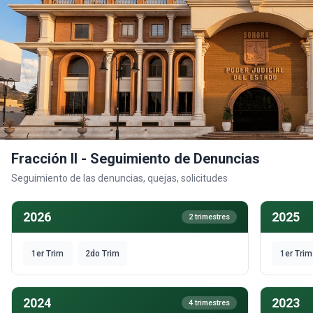
Fracción II - Seguimiento de Denuncias
Seguimiento de las denuncias, quejas, solicitudes
2026
2025
2 trimestres
1er Trim
2do Trim
1er Trim
2024
2023
4 trimestres