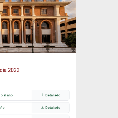
ncia 2022
o al año
Detallado
año
Detallado