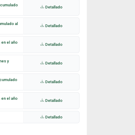
 acumulado
Detallado
umulado al
Detallado
 en el año
Detallado
mes y
Detallado
 acumulado
Detallado
 en el año
Detallado
Detallado