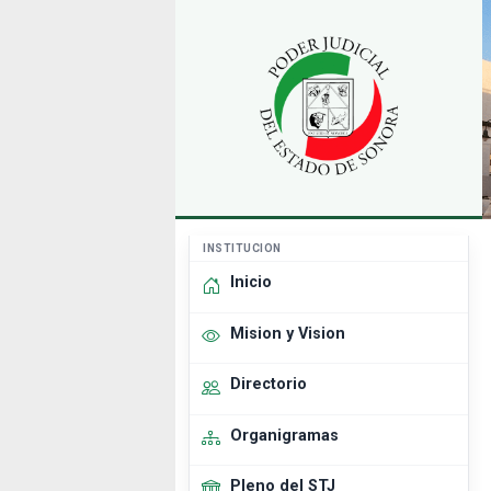
INSTITUCION
Inicio
Mision y Vision
Directorio
Organigramas
Pleno del STJ