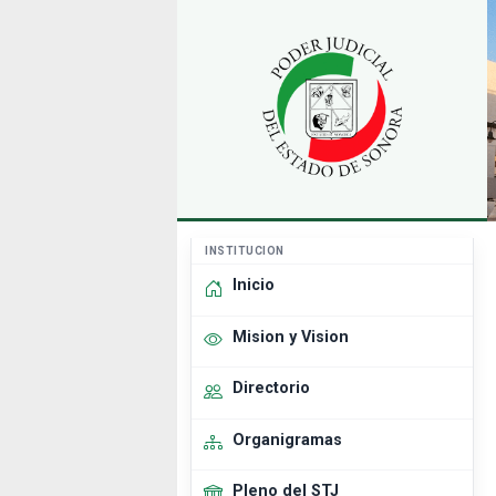
INSTITUCION
Inicio
Mision y Vision
Directorio
Organigramas
Pleno del STJ