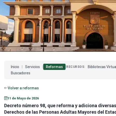
Inicio
|
Servicios
|
Reformas
|
Bibliotecas Virtu
RECURSOS:
Buscadores
Volver a reformas
11 de Mayo de 2026
Decreto número 98, que reforma y adiciona diversas 
Derechos de las Personas Adultas Mayores del Est