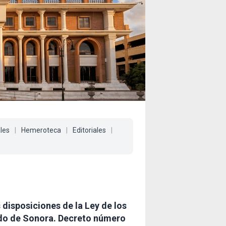
ales
|
Hemeroteca
|
Editoriales
|
disposiciones de la Ley de los
ado de Sonora. Decreto número