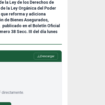
de la Ley de los Derechos de
 de la Ley Orgánica del Poder
 que reforma y adiciona
ión de Bienes Asegurados,
ublicado en el Boletín Oficial
ero 38 Secc. III del día lunes
Descargar
 directamente.