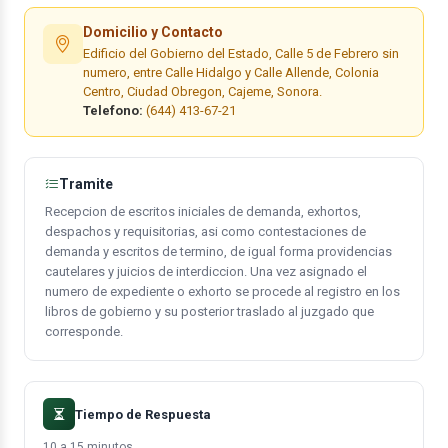
Domicilio y Contacto
Edificio del Gobierno del Estado, Calle 5 de Febrero sin
numero, entre Calle Hidalgo y Calle Allende, Colonia
Centro, Ciudad Obregon, Cajeme, Sonora.
Telefono:
(644) 413-67-21
Tramite
Recepcion de escritos iniciales de demanda, exhortos,
despachos y requisitorias, asi como contestaciones de
demanda y escritos de termino, de igual forma providencias
cautelares y juicios de interdiccion. Una vez asignado el
numero de expediente o exhorto se procede al registro en los
libros de gobierno y su posterior traslado al juzgado que
corresponde.
Tiempo de Respuesta
10 a 15 minutos