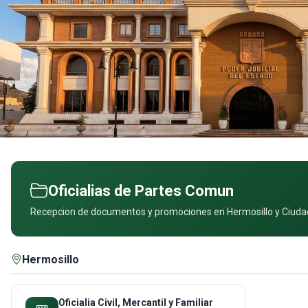
Oficialias de Partes Comun
Recepcion de documentos y promociones en Hermosillo y Ciud
Hermosillo
Oficialia Civil, Mercantil y Familiar