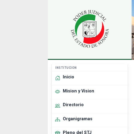
INSTITUCION
Inicio
Mision y Vision
Directorio
Organigramas
Pleno del STJ