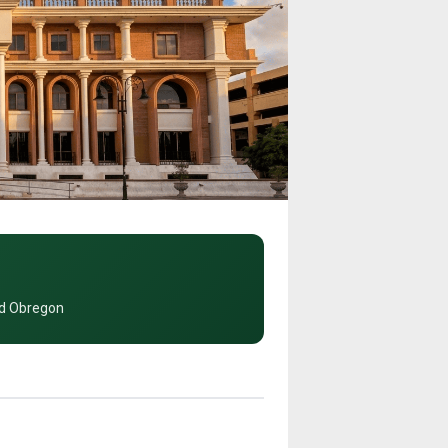
ad Obregon